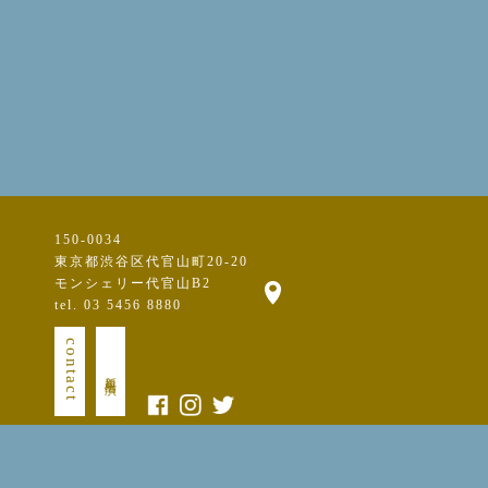
150-0034
東京都渋谷区代官山町20-20
モンシェリー代官山B2
tel. 03 5456 8880
contact
新規出演