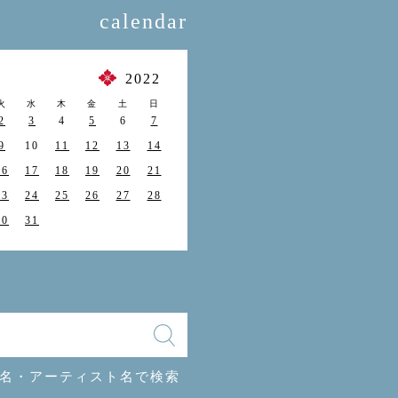
calendar
月
2022
火
水
木
金
土
日
2
3
4
5
6
7
9
10
11
12
13
14
16
17
18
19
20
21
23
24
25
26
27
28
30
31
名・アーティスト名で検索