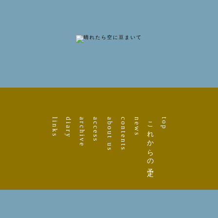
links
diary
archive
access
about us
contents
news
これからの予定
top