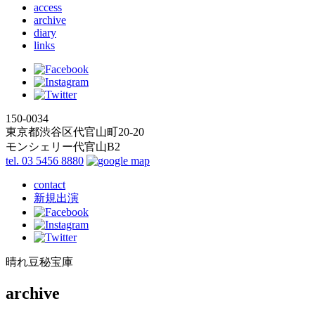
access
archive
diary
links
150-0034
東京都渋谷区代官山町20-20
モンシェリー代官山B2
tel. 03 5456 8880
contact
新規出演
晴れ豆秘宝庫
archive