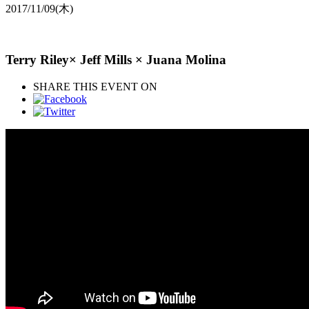
2017/11/09
(木)
Terry Riley× Jeff Mills × Juana Molina
SHARE THIS EVENT ON