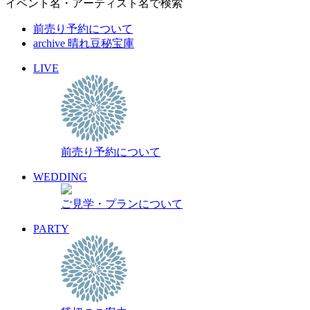
イベント名・アーティスト名で検索
前売り予約について
archive 晴れ豆秘宝庫
LIVE
前売り予約について
WEDDING
ご見学・プランについて
PARTY