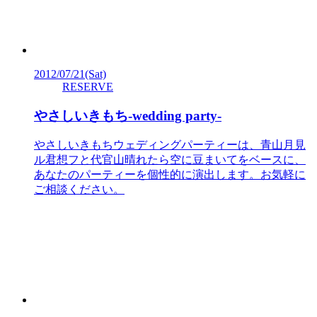
2012/07/21
(Sat)
RESERVE
やさしいきもち-wedding party-
やさしいきもちウェディングパーティーは、青山月見
ル君想フと代官山晴れたら空に豆まいてをベースに、
あなたのパーティーを個性的に演出します。お気軽に
ご相談ください。