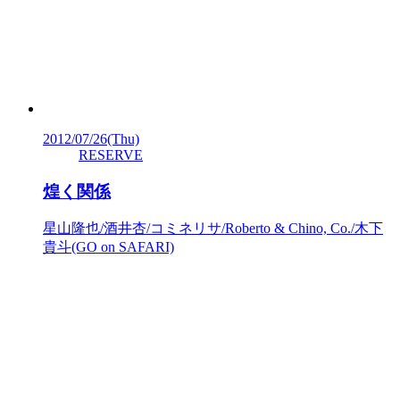
2012/07/26
(Thu)
RESERVE
煌く関係
星山隆也/酒井杏/コミネリサ/Roberto & Chino, Co./木下
貴斗(GO on SAFARI)