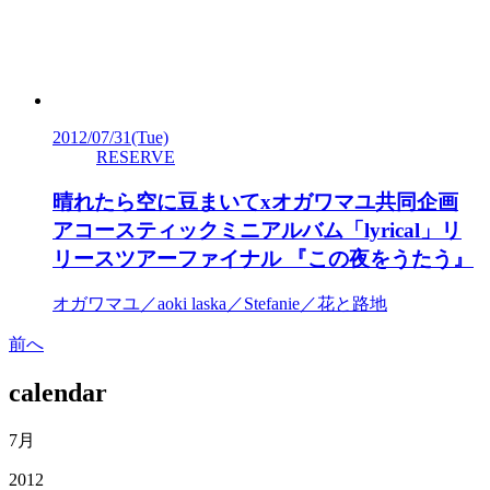
2012/07/31
(Tue)
RESERVE
晴れたら空に豆まいてxオガワマユ共同企画
アコースティックミニアルバム「lyrical」リ
リースツアーファイナル 『この夜をうたう』
オガワマユ／aoki laska／Stefanie／花と路地
前へ
calendar
7月
2012