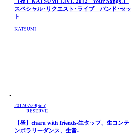
【夜】KATSUMI LIVE 2012 "Your Songs 3"
スペシャル･リクエスト･ライブ バンド･セッ
ト
KATSUMI
2012/07/29
(Sun)
RESERVE
【昼】charu with friends-生タップ、生コンテ
ンポラリーダンス、生音-