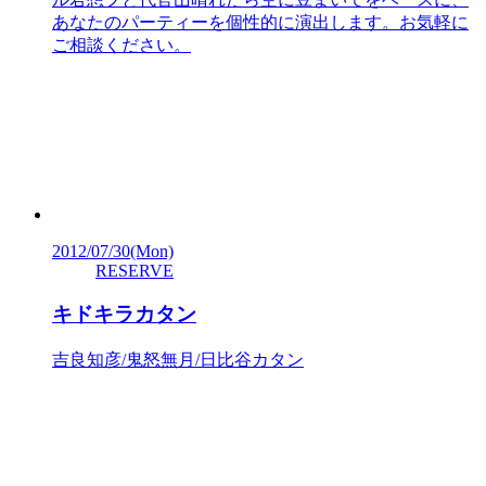
あなたのパーティーを個性的に演出します。お気軽に
ご相談ください。
2012/07/30
(Mon)
RESERVE
キドキラカタン
吉良知彦/鬼怒無月/日比谷カタン