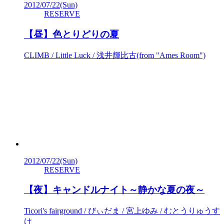
2012/07/22
(Sun)
RESERVE
【昼】色とりどりの夏
CLIMB / Little Luck / 浅井輝比古(from "Ames Room")
2012/07/22
(Sun)
RESERVE
【夜】キャンドルナイト～静かな夏の夜～
Ticori's fairground / びぃだま / 宮上ゆみ / むとうりゅうす
け