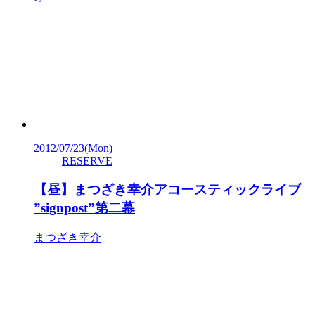
2012/07/23
(Mon)
RESERVE
【昼】まつざき幸介アコースティックライブ
”signpost”第二幕
まつざき幸介