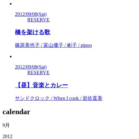
2012/09/08
(Sat)
RESERVE
橋を架ける歌
篠原美也子 / 富山優子 / 彬子 / pipoo
2012/09/08
(Sat)
RESERVE
【昼】音楽とカレー
サンドクロック / When I cook / 岩佐直美
calendar
9月
2012