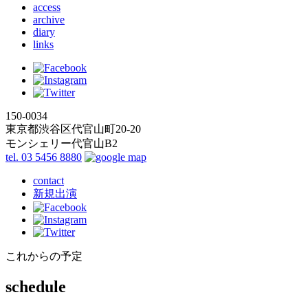
access
archive
diary
links
150-0034
東京都渋谷区代官山町20-20
モンシェリー代官山B2
tel. 03 5456 8880
contact
新規出演
これからの予定
schedule