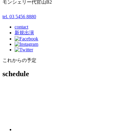
モンシェリー代官山B2
tel. 03 5456 8880
contact
新規出演
これからの予定
schedule