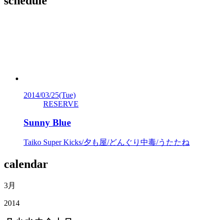
schedule
2014/03/25
(Tue)
RESERVE
Sunny Blue
Taiko Super Kicks/夕も屋/どんぐり中毒/うたたね
calendar
3月
2014