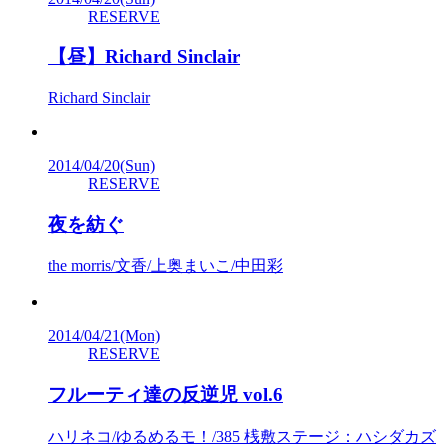
RESERVE
【昼】Richard Sinclair
Richard Sinclair
2014/04/20
(Sun)
RESERVE
夜を紡ぐ
the morris/文香/上奥まいこ/中田彩
2014/04/21
(Mon)
RESERVE
フルーティ達の反逆児 vol.6
ハリネコ/ゆるめるモ！/385 桟敷ステージ：ハシダカズ