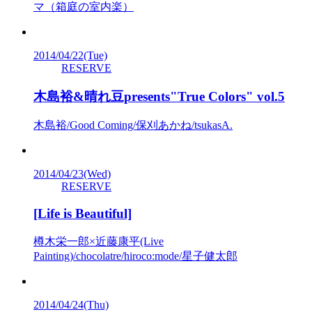
マ（箱庭の室内楽）
2014/04/22
(Tue)
RESERVE
木島裕&晴れ豆presents"True Colors" vol.5
木島裕/Good Coming/保刈あかね/tsukasA.
2014/04/23
(Wed)
RESERVE
[Life is Beautiful]
樽木栄一郎×近藤康平(Live
Painting)/chocolatre/hiroco:mode/星子健太郎
2014/04/24
(Thu)