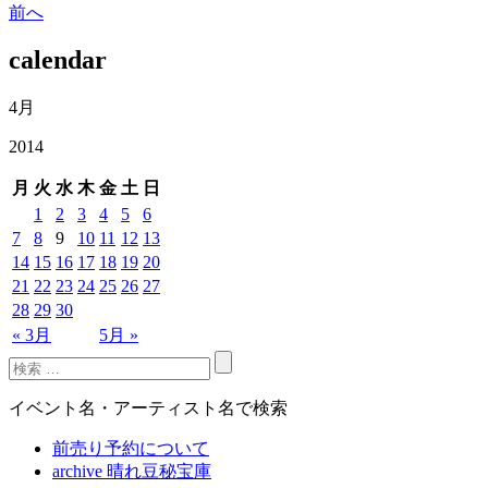
前へ
calendar
4月
2014
月
火
水
木
金
土
日
1
2
3
4
5
6
7
8
9
10
11
12
13
14
15
16
17
18
19
20
21
22
23
24
25
26
27
28
29
30
« 3月
5月 »
イベント名・アーティスト名で検索
前売り予約について
archive 晴れ豆秘宝庫