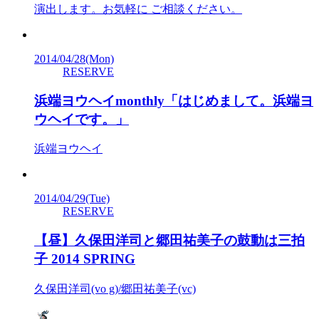
演出します。お気軽に ご相談ください。
2014/04/28
(Mon)
RESERVE
浜端ヨウヘイmonthly「はじめまして。浜端ヨ
ウヘイです。」
浜端ヨウヘイ
2014/04/29
(Tue)
RESERVE
【昼】久保田洋司と郷田祐美子の鼓動は三拍
子 2014 SPRING
久保田洋司(vo g)/郷田祐美子(vc)