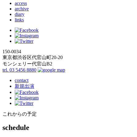
access
archive
diary
links
150-0034
東京都渋谷区代官山町20-20
モンシェリー代官山B2
tel. 03 5456 8880
contact
新規出演
これからの予定
schedule