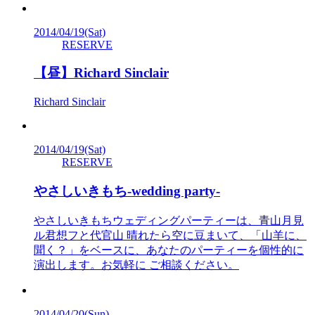
2014/04/19
(Sat)
RESERVE
【昼】Richard Sinclair
Richard Sinclair
2014/04/19
(Sat)
RESERVE
やさしいきもち-wedding party-
やさしいきもちウェディングパーティーは、青山月見
ル君想フと代官山 晴れたら空に豆まいて、「山羊に、
聞く？」をベースに、あなたのパーティーを個性的に
演出します。お気軽に ご相談ください。
2014/04/20
(Sun)