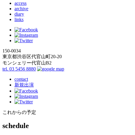
access
archive
diary
links
150-0034
東京都渋谷区代官山町20-20
モンシェリー代官山B2
tel. 03 5456 8880
contact
新規出演
これからの予定
schedule