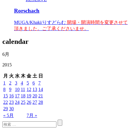
Rorschach
MUGA/Khaki/りすどらむ
開場・開演時間を変更させて
頂きました。ご了承くださいませ。
calendar
6月
2015
月
火
水
木
金
土
日
1
2
3
4
5
6
7
8
9
10
11
12
13
14
15
16
17
18
19
20
21
22
23
24
25
26
27
28
29
30
« 5月
7月 »