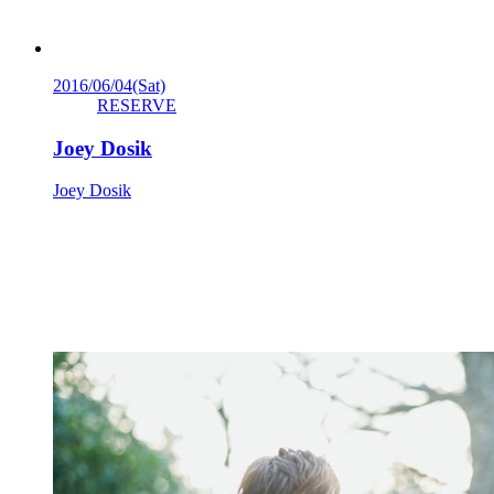
2016/06/04
(Sat)
RESERVE
Joey Dosik
Joey Dosik