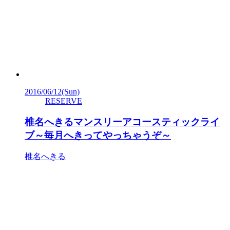
2016/06/12
(Sun)
RESERVE
椎名へきるマンスリーアコースティックライ
ブ～毎月へきってやっちゃうぞ～
椎名へきる