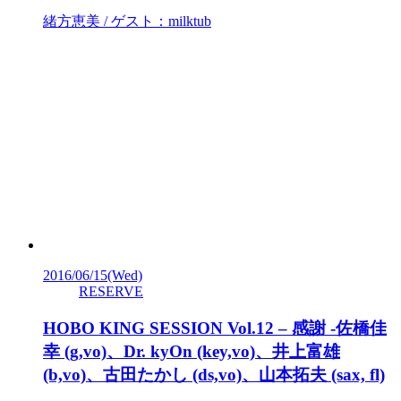
緒方恵美 / ゲスト：milktub
2016/06/15
(Wed)
RESERVE
HOBO KING SESSION Vol.12 – 感謝 -佐橋佳
幸 (g,vo)、Dr. kyOn (key,vo)、井上富雄
(b,vo)、古田たかし (ds,vo)、山本拓夫 (sax, fl)