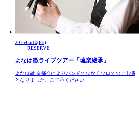
2016/06/10
(Fri)
RESERVE
よなは徹ライブツアー「琉楽継承」
よなは徹 ※都合によりバンドではなくソロでのご出演
となりました。ご了承ください。