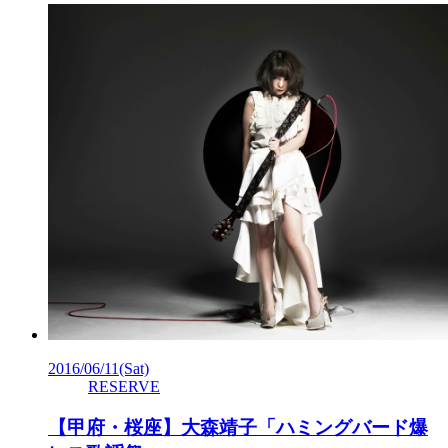
2016/06/11
(Sat)
RESERVE
【甲府・桜座】大森靖子「ハミングバード爆