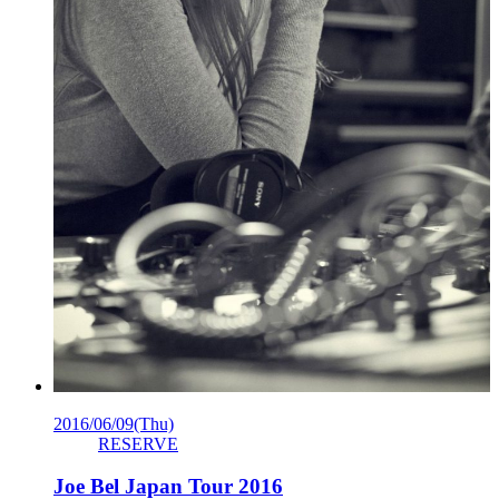
2016/06/09
(Thu)
RESERVE
Joe Bel Japan Tour 2016