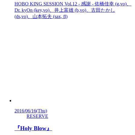
HOBO KING SESSION Vol.12 - 感謝 - 佐橋佳幸 (g,vo)、
Dr. kyOn (key,vo)、井上富雄 (b,vo)、古田たかし
(ds,vo)、山本拓夫 (sax, fl)
2016/06/16
(Thu)
RESERVE
『Holy Blow』