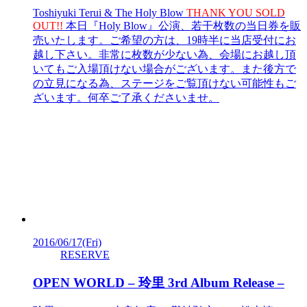
Toshiyuki Terui & The Holy Blow
THANK YOU SOLD
OUT!!
本日『Holy Blow』公演、若干枚数の当日券を販
売いたします。ご希望の方は、19時半に当店受付にお
越し下さい。非常に枚数が少ない為、会場にお越し頂
いてもご入場頂けない場合がございます。また後方で
の立見になる為、ステージをご覧頂けない可能性もご
ざいます。何卒ご了承くださいませ。
2016/06/17
(Fri)
RESERVE
OPEN WORLD – 玲里 3rd Album Release –