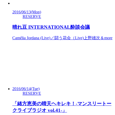
2016/06/13
(Mon)
RESERVE
晴れ豆 INTERNATIONAL酔談会議
Camélia Jordana (Live)／闘う花会（Live)上野雄次＆more
2016/06/14
(Tue)
RESERVE
「緒方恵美の晴天ヘキレキ！-マンスリートー
クライブラジオ vol.41-」