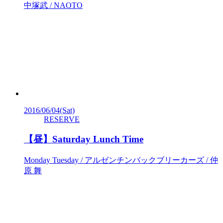
中塚武 / NAOTO
2016/06/04
(Sat)
RESERVE
【昼】Saturday Lunch Time
Monday Tuesday / アルゼンチンバックブリーカーズ / 仲
原 舞