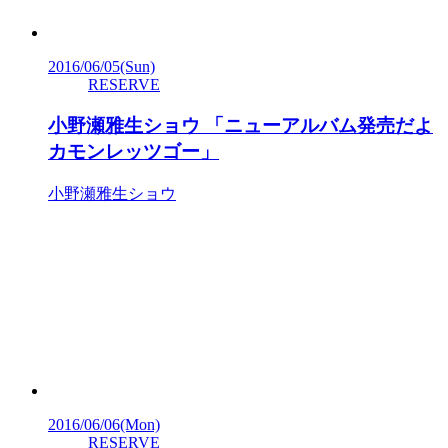
2016/06/05
(Sun)
RESERVE
小野瀬雅生ショウ 「ニューアルバム発売だよ
カモンレッツゴー」
小野瀬雅生ショウ
2016/06/06
(Mon)
RESERVE