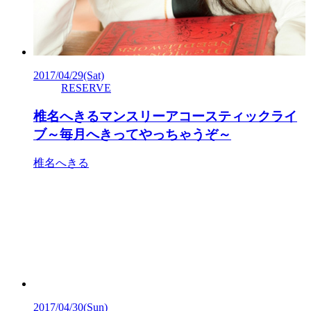
2017/04/29
(Sat)
RESERVE
椎名へきるマンスリーアコースティックライ
ブ～毎月へきってやっちゃうぞ～
椎名へきる
2017/04/30
(Sun)