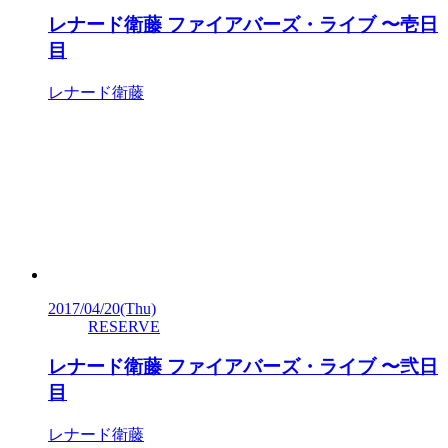
レナード衛藤 ファイアバーズ・ライブ 〜壱日
目
レナード衛藤
2017/04/20
(Thu)
RESERVE
レナード衛藤 ファイアバーズ・ライブ 〜弐日
目
レナード衛藤