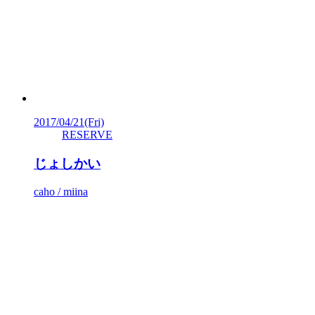
2017/04/21
(Fri)
RESERVE
じょしかい
caho / miina