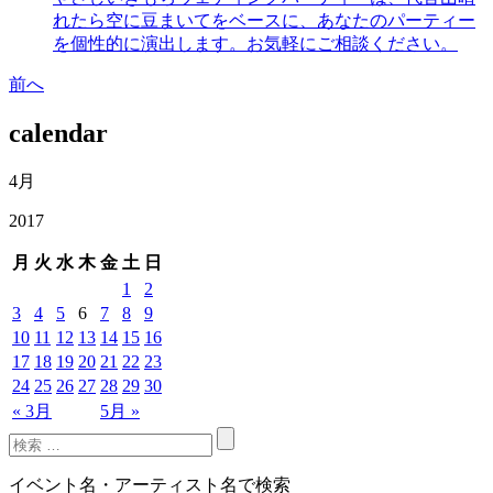
れたら空に豆まいてをベースに、あなたのパーティー
を個性的に演出します。お気軽にご相談ください。
前へ
calendar
4月
2017
月
火
水
木
金
土
日
1
2
3
4
5
6
7
8
9
10
11
12
13
14
15
16
17
18
19
20
21
22
23
24
25
26
27
28
29
30
« 3月
5月 »
イベント名・アーティスト名で検索