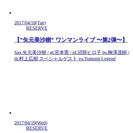
2017/04/18
(Tue)
RESERVE
【”矢元美沙樹” ワンマンライブ 〜第2弾〜】
Sax.矢元美沙樹 / gt.宮本憲 / pf.沼部ヒロ子 bs.梅澤茂樹 /
dr.村上広樹 スペシャルゲスト vo.Tomomi Legend
2017/04/19
(Wed)
RESERVE