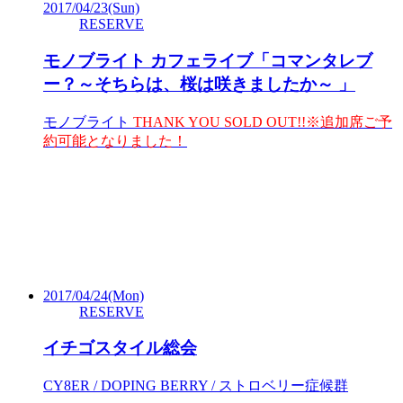
2017/04/23
(Sun)
RESERVE
モノブライト カフェライブ「コマンタレブ
ー？～そちらは、桜は咲きましたか～ 」
モノブライト
THANK YOU SOLD OUT!!※追加席ご予
約可能となりました！
2017/04/24
(Mon)
RESERVE
イチゴスタイル総会
CY8ER / DOPING BERRY / ストロベリー症候群