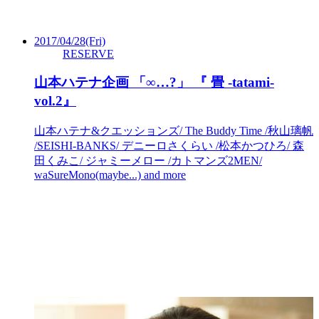
2017/04/28
(Fri)
RESERVE
山本ハテナ企画 「∞…?」 『 畳 -tatami-
vol.2』
山本ハテナ&クエッションズ/ The Buddy Time /秋山璃帆
/SEISHI-BANKS/ デニーロさくらい /松本かつひろ/ 森
田くみこ/ ジャミーメロー /カトマンズ2MEN/
waSureMono(maybe...) and more