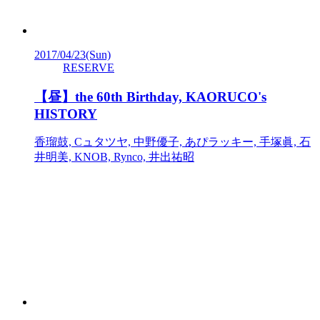
2017/04/23
(Sun)
RESERVE
【昼】the 60th Birthday, KAORUCO's
HISTORY
香瑠鼓, Cュタツヤ, 中野優子, あぴラッキー, 手塚眞, 石
井明美, KNOB, Rynco, 井出祐昭