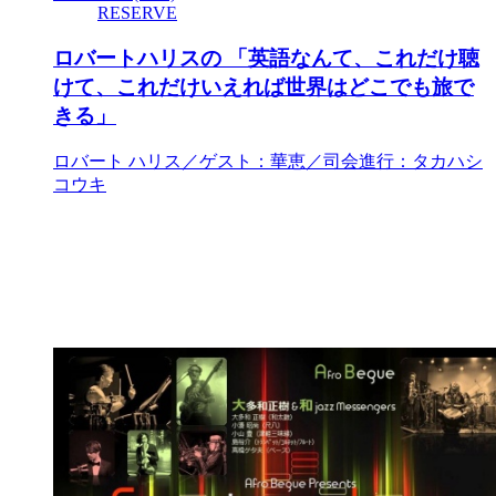
RESERVE
ロバートハリスの 「英語なんて、これだけ聴
けて、これだけいえれば世界はどこでも旅で
きる」
ロバート ハリス／ゲスト：華恵／司会進行：タカハシ
コウキ