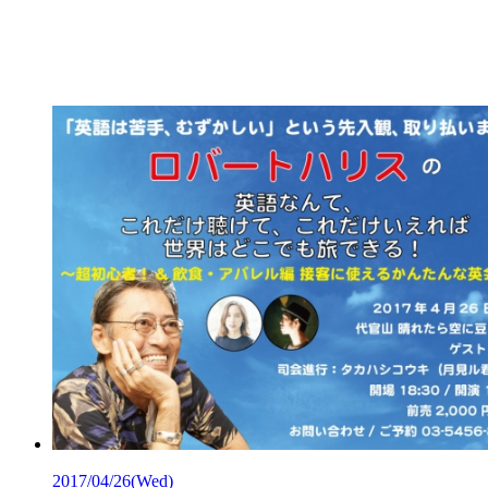
2017/04/26
(Wed)