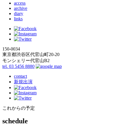
access
archive
diary
links
150-0034
東京都渋谷区代官山町20-20
モンシェリー代官山B2
tel. 03 5456 8880
contact
新規出演
これからの予定
schedule