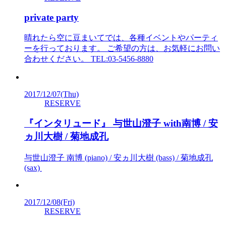
private party
晴れたら空に豆まいてでは、各種イベントやパーティ
ーを行っております。 ご希望の方は、お気軽にお問い
合わせください。 TEL:03-5456-8880
2017/12/07
(Thu)
RESERVE
『インタリュード』 与世山澄子 with南博 / 安
ヵ川大樹 / 菊地成孔
与世山澄子 南博 (piano) / 安ヵ川大樹 (bass) / 菊地成孔
(sax)
2017/12/08
(Fri)
RESERVE