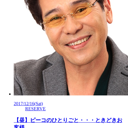
2017/12/16
(Sat)
RESERVE
【昼】ピーコのひとりごと・・・ときどきお
客様