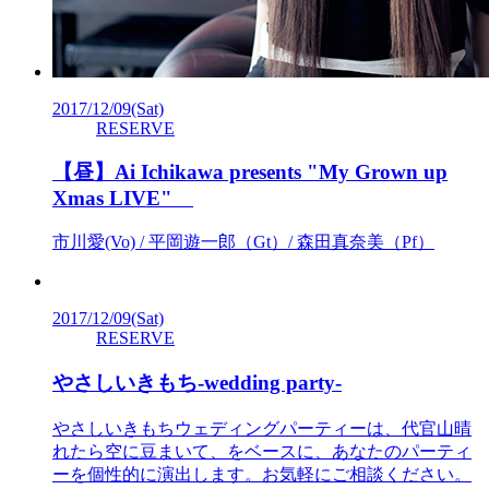
2017/12/09
(Sat)
RESERVE
【昼】Ai Ichikawa presents "My Grown up
Xmas LIVE"
市川愛(Vo) / 平岡遊一郎（Gt）/ 森田真奈美（Pf）
2017/12/09
(Sat)
RESERVE
やさしいきもち-wedding party-
やさしいきもちウェディングパーティーは、代官山晴
れたら空に豆まいて、をベースに、あなたのパーティ
ーを個性的に演出します。お気軽にご相談ください。