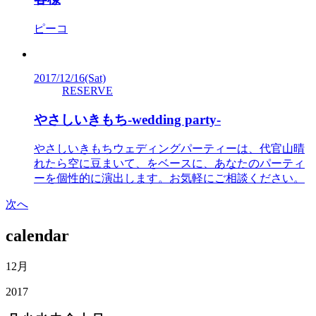
ピーコ
2017/12/16
(Sat)
RESERVE
やさしいきもち-wedding party-
やさしいきもちウェディングパーティーは、代官山晴
れたら空に豆まいて、をベースに、あなたのパーティ
ーを個性的に演出します。お気軽にご相談ください。
次へ
calendar
12月
2017