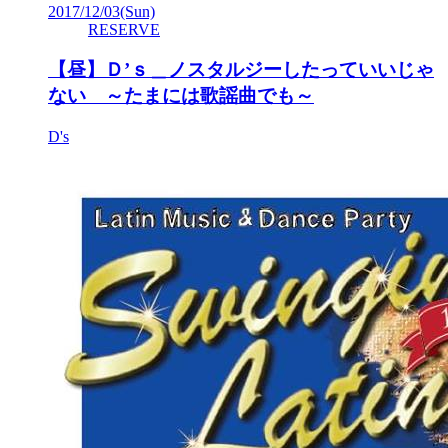
2017/12/03
(Sun)
RESERVE
【昼】Ｄ’ｓ＿ノスタルジーしたっていいじゃ
ない ～たまには歌謡曲でも～
D's