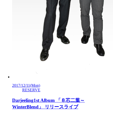
2017/12/11
(Mon)
RESERVE
Darjeeling1st Album 「８芯二葉～
WinterBlend」 リリースライブ