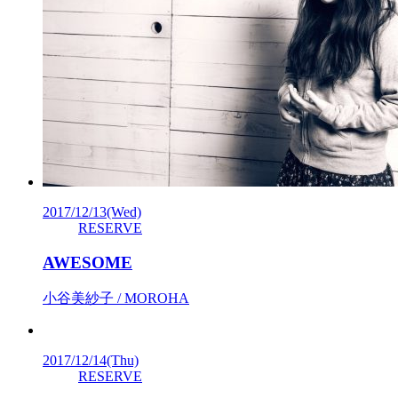
2017/12/13
(Wed)
RESERVE
AWESOME
小谷美紗子 / MOROHA
2017/12/14
(Thu)
RESERVE