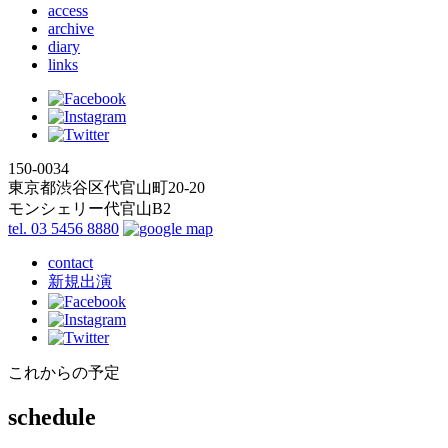
access
archive
diary
links
150-0034
東京都渋谷区代官山町20-20
モンシェリー代官山B2
tel. 03 5456 8880
contact
新規出演
これからの予定
schedule