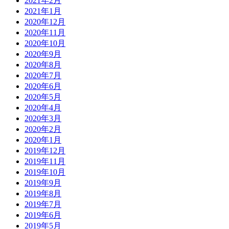
2021年2月
2021年1月
2020年12月
2020年11月
2020年10月
2020年9月
2020年8月
2020年7月
2020年6月
2020年5月
2020年4月
2020年3月
2020年2月
2020年1月
2019年12月
2019年11月
2019年10月
2019年9月
2019年8月
2019年7月
2019年6月
2019年5月