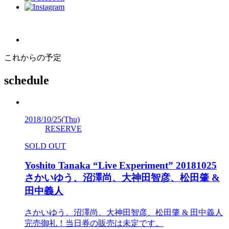
これからの予定
schedule
2018/10/25
(Thu)
RESERVE
SOLD OUT
Yoshito Tanaka “Live Experiment” 20181025
さかいゆう、沼澤尚、大神田智彦、松田肇 &
田中義人
さかいゆう、沼澤尚、大神田智彦、松田肇 & 田中義人
完売御礼！当日券の販売は未定です。