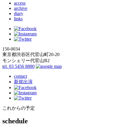
access
archive
diary
links
150-0034
東京都渋谷区代官山町20-20
モンシェリー代官山B2
tel. 03 5456 8880
contact
新規出演
これからの予定
schedule