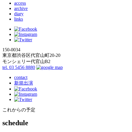
access
archive
diary
links
150-0034
東京都渋谷区代官山町20-20
モンシェリー代官山B2
tel. 03 5456 8880
contact
新規出演
これからの予定
schedule