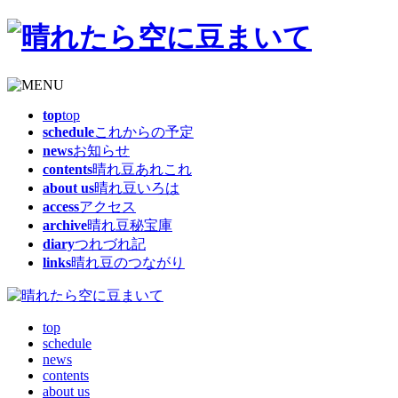
top
top
schedule
これからの予定
news
お知らせ
contents
晴れ豆あれこれ
about us
晴れ豆いろは
access
アクセス
archive
晴れ豆秘宝庫
diary
つれづれ記
links
晴れ豆のつながり
top
schedule
news
contents
about us