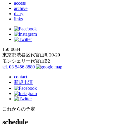
access
archive
diary
links
150-0034
東京都渋谷区代官山町20-20
モンシェリー代官山B2
tel. 03 5456 8880
contact
新規出演
これからの予定
schedule