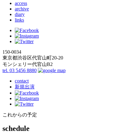
access
archive
diary
links
150-0034
東京都渋谷区代官山町20-20
モンシェリー代官山B2
tel. 03 5456 8880
contact
新規出演
これからの予定
schedule