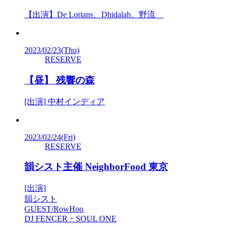
【出演】De Lorians、Dhidalah、野流
2023/02/23
(Thu)
RESERVE
【昼】 残響の森
[出演] 中村インディア
2023/02/24
(Fri)
RESERVE
韻シスト主催 NeighborFood 東京
[出演]
韻シスト
GUEST/RowHoo
DJ FENCER・SOUL ONE