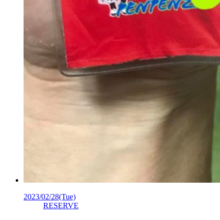
2023/02/28
(Tue)
RESERVE