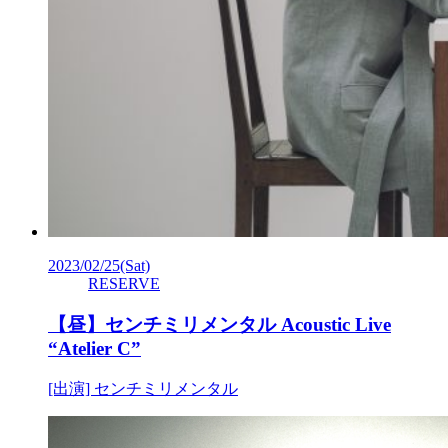
2023/02/25
(Sat)
RESERVE
【昼】センチミリメンタル Acoustic Live
“Atelier C”
[出演] センチミリメンタル