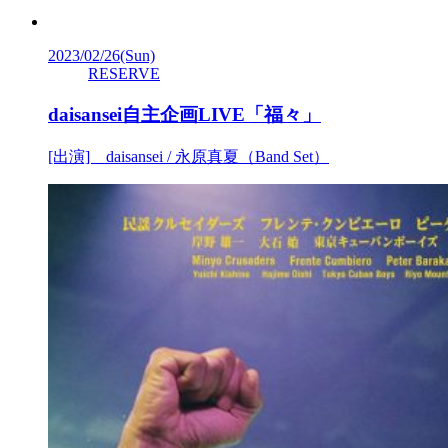
2023/02/26
(Sun)
RESERVE
daisansei自主企画LIVE「福々」
[出演] daisansei / 永原真夏（Band Set）