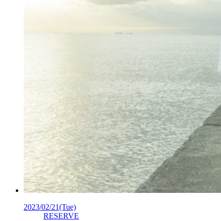
2023/02/21
(Tue)
RESERVE