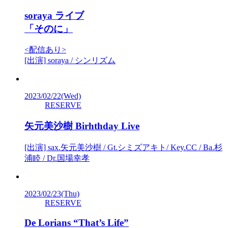
soraya ライブ
「そのに」
<配信あり>
[出演] soraya / シンリズム
2023/02/22
(Wed)
RESERVE
矢元美沙樹 Birhthday Live
[出演] sax.矢元美沙樹 / Gt.シミズアキト/ Key.CC / Ba.杉
浦睦 / Dr.国場幸孝
2023/02/23
(Thu)
RESERVE
De Lorians “That’s Life”