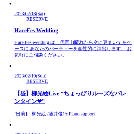
2023/02/18
(Sat)
RESERVE
HareFes Wedding
Hare Fes wedding は、代官山晴れたら空に豆まいてをベ
ースに あなたのパーティーを個性的に演出します。 お
気軽にご相談ください。
2023/02/19
(Sun)
RESERVE
【昼】柳光絵Live “ちょっぴりルーズなバレ
ンタイン❤︎”
[出演] 柳光絵 /藤井俊行 Piano support