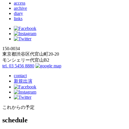
access
archive
diary
links
150-0034
東京都渋谷区代官山町20-20
モンシェリー代官山B2
tel. 03 5456 8880
contact
新規出演
これからの予定
schedule