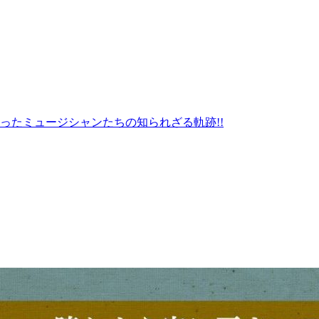
ったミュージシャンたちの知られざる軌跡!!