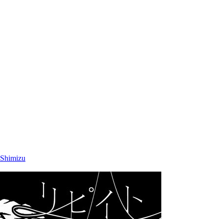
himizu