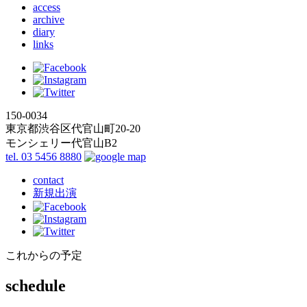
access
archive
diary
links
150-0034
東京都渋谷区代官山町20-20
モンシェリー代官山B2
tel. 03 5456 8880
contact
新規出演
これからの予定
schedule