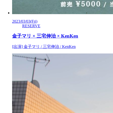
2023/03/03
(Fri)
RESERVE
金子マリ × 三宅伸治 × KenKen
[出演] 金子マリ / 三宅伸治 / KenKen