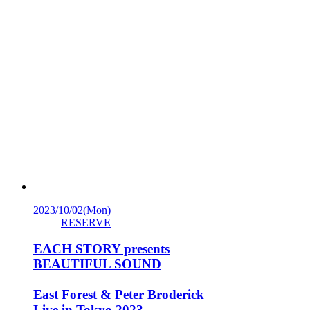
2023/10/02
(Mon)
RESERVE
EACH STORY presents
BEAUTIFUL SOUND
East Forest & Peter Broderick
Live in Tokyo 2023