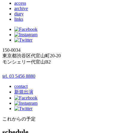
access
archive
diary
links
150-0034
東京都渋谷区代官山町20-20
モンシェリー代官山B2
tel. 03 5456 8880
contact
新規出演
これからの予定
schedule