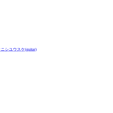
/オオニシユウスケ(guitar)