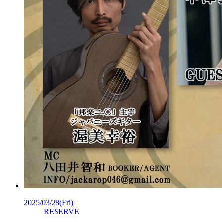
2025/03/28
(Fri)
RESERVE