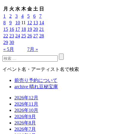
月
火
水
木
金
土
日
1
2
3
4
5
6
7
8
9
10
11
12
13
14
15
16
17
18
19
20
21
22
23
24
25
26
27
28
29
30
« 5月
7月 »
イベント名・アーティスト名で検索
前売り予約について
archive 晴れ豆秘宝庫
2026年12月
2026年11月
2026年10月
2026年9月
2026年8月
2026年7月