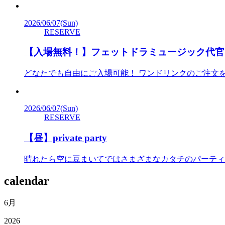
2026/06/07
(Sun)
RESERVE
【入場無料！】フェットドラミュージック代官山
どなたでも自由にご入場可能！ ワンドリンクのご注文
2026/06/07
(Sun)
RESERVE
【昼】private party
晴れたら空に豆まいてではさまざまなカタチのパーティ
calendar
6月
2026