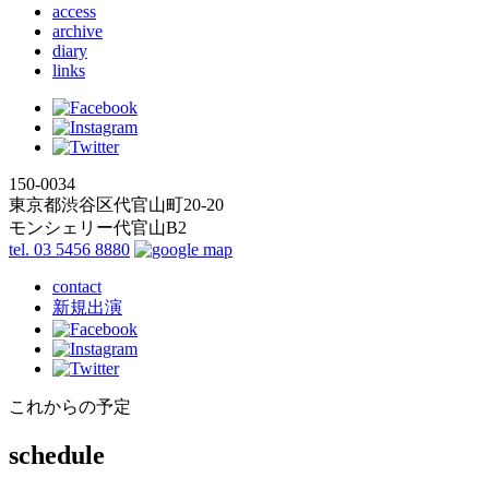
access
archive
diary
links
150-0034
東京都渋谷区代官山町20-20
モンシェリー代官山B2
tel. 03 5456 8880
contact
新規出演
これからの予定
schedule