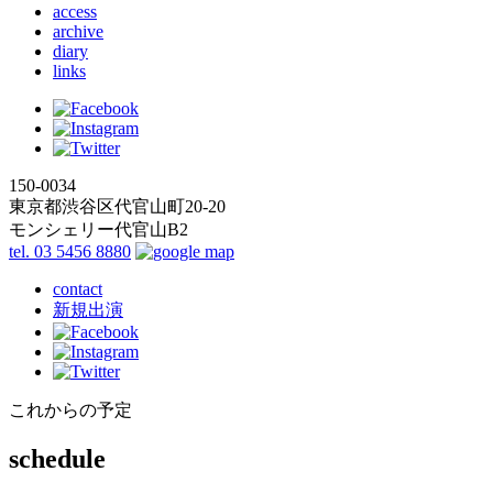
access
archive
diary
links
150-0034
東京都渋谷区代官山町20-20
モンシェリー代官山B2
tel. 03 5456 8880
contact
新規出演
これからの予定
schedule