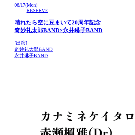
08/17
(Mon)
RESERVE
晴れたら空に豆まいて20周年記念
奇妙礼太郎BAND×永井琳子BAND
[出演]
奇妙礼太郎BAND
永井琳子BAND