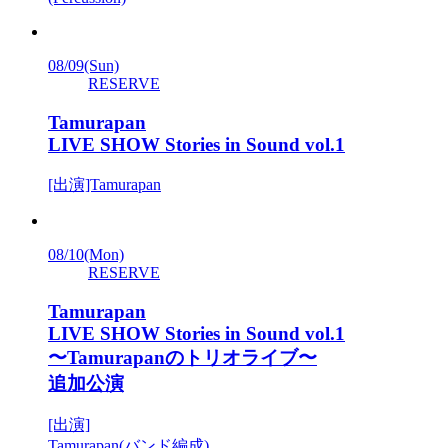
08/09
(Sun)
RESERVE
Tamurapan
LIVE SHOW Stories in Sound vol.1
[出演]Tamurapan
08/10
(Mon)
RESERVE
Tamurapan
LIVE SHOW Stories in Sound vol.1
〜Tamurapanのトリオライブ〜
追加公演
[出演]
Tamurapan(バンド編成)