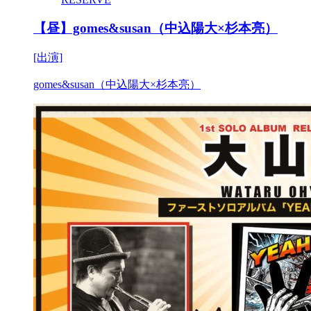
【昼】gomes&susan（中込陽大×杉本亮）
[出演]
gomes&susan（中込陽大×杉本亮）