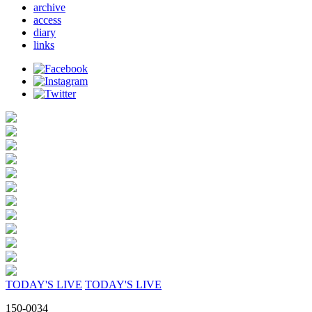
archive
access
diary
links
TODAY'S LIVE
TODAY'S LIVE
150-0034