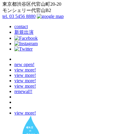
東京都渋谷区代官山町20-20
モンシェリー代官山B2
tel. 03 5456 8880
contact
新規出演
new open!
view more!
view more!
view more!
view more!
renewal!!
view more!