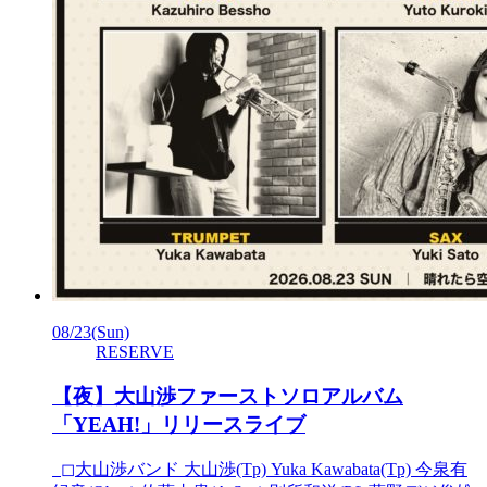
08/23
(Sun)
RESERVE
【夜】大山渉ファーストソロアルバム
「YEAH!」リリースライブ
◻︎大山渉バンド 大山渉(Tp) Yuka Kawabata(Tp) 今泉有