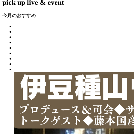
pick up live & event
今月のおすすめ