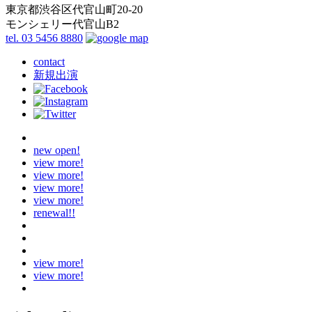
東京都渋谷区代官山町20-20
モンシェリー代官山B2
tel. 03 5456 8880
contact
新規出演
new open!
view more!
view more!
view more!
view more!
renewal!!
view more!
view more!