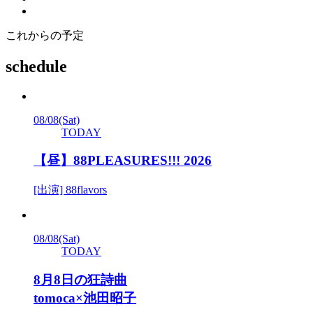
これからの予定
schedule
08/08
(Sat)
TODAY
【昼】88PLEASURES!!! 2026
[出演] 88flavors
08/08
(Sat)
TODAY
8月8日の狂詩曲
tomoca×池田昭子