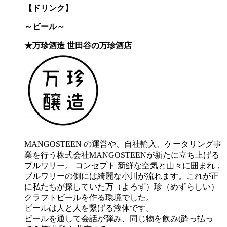
【ドリンク】
～ビール～
★万珍酒造 世田谷の万珍酒店
MANGOSTEEN の運営や、自社輸入、ケータリング事
業を行う株式会社MANGOSTEENが新たに立ち上げる
ブルワリー。 コンセプト 新鮮な空気と山々に囲まれ，
ブルワリーの側には綺麗な小川が流れます。これが正
に私たちが探していた万（よろず）珍（めずらしい）
クラフトビールを作る環境でした。
ビールは人と人を繋げる液体です。
ビールを通して会話が弾み、同じ物を飲み(酔っ払っ