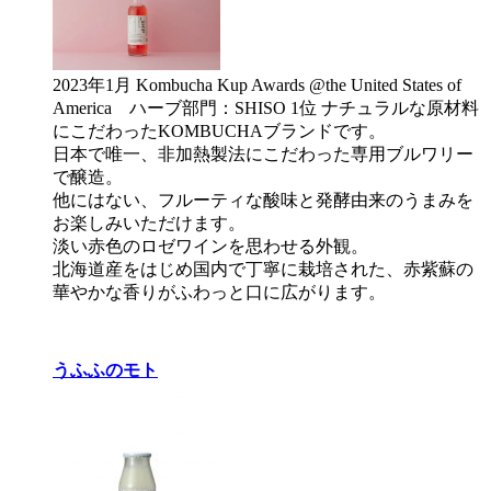
2023年1月 Kombucha Kup Awards @the United States of
America ハーブ部門：SHISO 1位 ナチュラルな原材料
にこだわったKOMBUCHAブランドです。
日本で唯一、非加熱製法にこだわった専用ブルワリー
で醸造。
他にはない、フルーティな酸味と発酵由来のうまみを
お楽しみいただけます。
淡い赤色のロゼワインを思わせる外観。
北海道産をはじめ国内で丁寧に栽培された、赤紫蘇の
華やかな香りがふわっと口に広がります。
うふふのモト