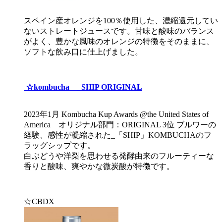
スペイン産オレンジを100％使用した、濃縮還元してい
ないストレートジュースです。甘味と酸味のバランス
がよく、豊かな風味のオレンジの特徴をそのままに、
ソフトな飲み口に仕上げました。
☆kombucha _SHIP ORIGINAL
2023年1月 Kombucha Kup Awards @the United States of
America オリジナル部門：ORIGINAL 3位 ブルワーの
経験、感性が凝縮された_「SHIP」KOMBUCHAのフ
ラッグシップです。
白ぶどうや洋梨を思わせる発酵由来のフルーティーな
香りと酸味、爽やかな微炭酸が特徴です。
☆CBDX