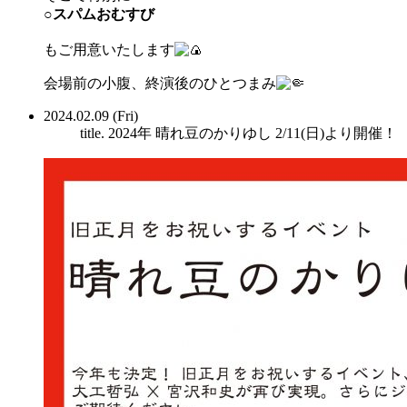
○スパムおむすび
もご用意いたします
会場前の小腹、終演後のひとつまみ
2024.02.09 (Fri)
title. 2024年 晴れ豆のかりゆし 2/11(日)より開催！