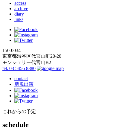
access
archive
diary
links
150-0034
東京都渋谷区代官山町20-20
モンシェリー代官山B2
tel. 03 5456 8880
contact
新規出演
これからの予定
schedule