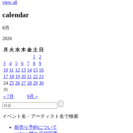
view all
calendar
8月
2026
月
火
水
木
金
土
日
1
2
3
4
5
6
7
8
9
10
11
12
13
14
15
16
17
18
19
20
21
22
23
24
25
26
27
28
29
30
31
« 7月
9月 »
イベント名・アーティスト名で検索
前売り予約について