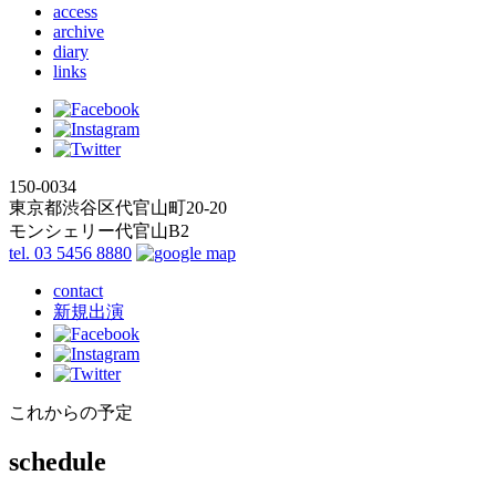
access
archive
diary
links
150-0034
東京都渋谷区代官山町20-20
モンシェリー代官山B2
tel. 03 5456 8880
contact
新規出演
これからの予定
schedule