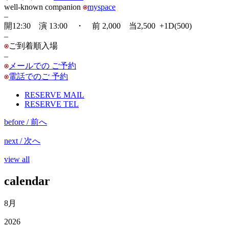
well-known companion
myspace
–
開12:30 演 13:00 ・ 前 2,000 当2,500 +1D(500)
–
ご到着順入場
–
メールでの ご予約
電話でのご 予約
RESERVE MAIL
RESERVE TEL
before / 前へ
next / 次へ
view all
calendar
8月
2026