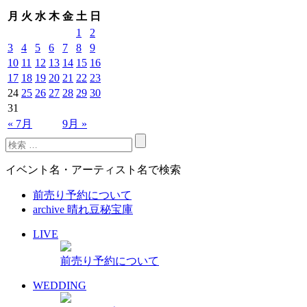
月
火
水
木
金
土
日
1
2
3
4
5
6
7
8
9
10
11
12
13
14
15
16
17
18
19
20
21
22
23
24
25
26
27
28
29
30
31
« 7月
9月 »
イベント名・アーティスト名で検索
前売り予約について
archive 晴れ豆秘宝庫
LIVE
前売り予約について
WEDDING