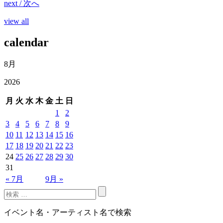
next / 次へ
view all
calendar
8月
2026
月
火
水
木
金
土
日
1
2
3
4
5
6
7
8
9
10
11
12
13
14
15
16
17
18
19
20
21
22
23
24
25
26
27
28
29
30
31
« 7月
9月 »
イベント名・アーティスト名で検索