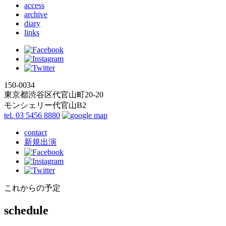
access
archive
diary
links
150-0034
東京都渋谷区代官山町20-20
モンシェリー代官山B2
tel. 03 5456 8880
contact
新規出演
これからの予定
schedule