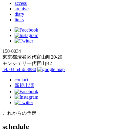
access
archive
diary
links
150-0034
東京都渋谷区代官山町20-20
モンシェリー代官山B2
tel. 03 5456 8880
contact
新規出演
これからの予定
schedule