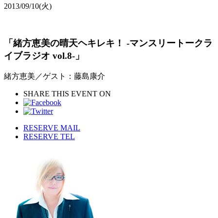
2013/09/10
(火)
「緒方恵美の晴天ヘキレキ！ -マンスリートークラ
イブラジオ vol.8-」
緒方恵美／ゲスト：藤島康介
SHARE THIS EVENT ON
RESERVE MAIL
RESERVE TEL