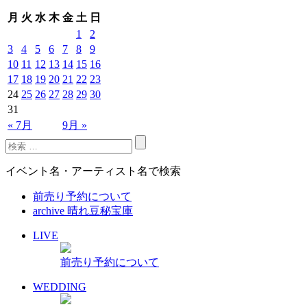
月
火
水
木
金
土
日
1
2
3
4
5
6
7
8
9
10
11
12
13
14
15
16
17
18
19
20
21
22
23
24
25
26
27
28
29
30
31
« 7月
9月 »
イベント名・アーティスト名で検索
前売り予約について
archive 晴れ豆秘宝庫
LIVE
前売り予約について
WEDDING