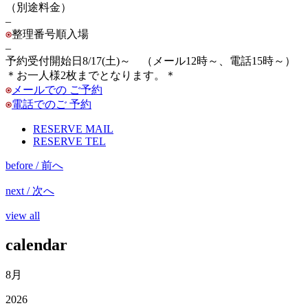
（別途料金）
–
整理番号順入場
–
予約受付開始日8/17(土)～ （メール12時～、電話15時～）
＊お一人様2枚までとなります。＊
メールでの ご予約
電話でのご 予約
RESERVE MAIL
RESERVE TEL
before / 前へ
next / 次へ
view all
calendar
8月
2026