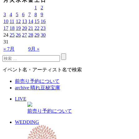
月
火
水
木
金
土
日
1
2
3
4
5
6
7
8
9
10
11
12
13
14
15
16
17
18
19
20
21
22
23
24
25
26
27
28
29
30
31
« 7月
9月 »
イベント名・アーティスト名で検索
前売り予約について
archive 晴れ豆秘宝庫
LIVE
前売り予約について
WEDDING