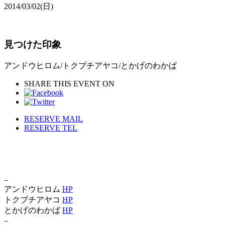
2014/03/02
(日)
見つけた印象
アンドウヒロム/トクブチアヤコ/とかげのわかば
SHARE THIS EVENT ON
RESERVE MAIL
RESERVE TEL
–
アンドウヒロム
HP
トクブチアヤコ
HP
とかげのわかば
HP
–