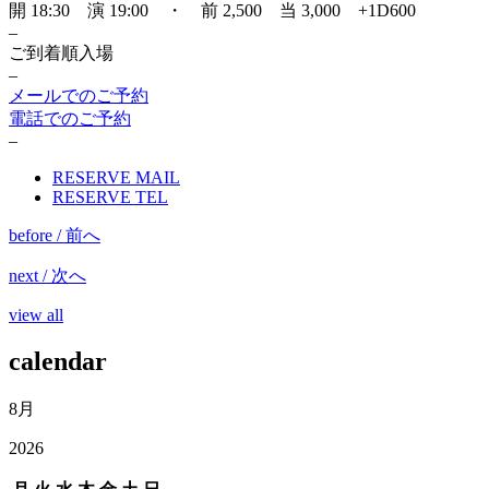
開 18:30 演 19:00 ・ 前 2,500 当 3,000 +1D600
–
ご到着順入場
–
メールでのご予約
電話でのご予約
–
RESERVE MAIL
RESERVE TEL
before / 前へ
next / 次へ
view all
calendar
8月
2026