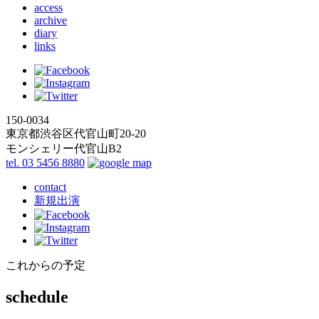
access
archive
diary
links
150-0034
東京都渋谷区代官山町20-20
モンシェリー代官山B2
tel. 03 5456 8880
contact
新規出演
これからの予定
schedule