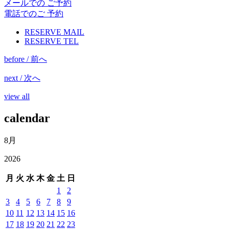
メールでの ご予約
電話でのご 予約
RESERVE MAIL
RESERVE TEL
before / 前へ
next / 次へ
view all
calendar
8月
2026
月
火
水
木
金
土
日
1
2
3
4
5
6
7
8
9
10
11
12
13
14
15
16
17
18
19
20
21
22
23