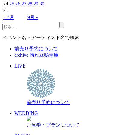
24
25
26
27
28
29
30
31
« 7月
9月 »
イベント名・アーティスト名で検索
前売り予約について
archive 晴れ豆秘宝庫
LIVE
前売り予約について
WEDDING
ご見学・プランについて