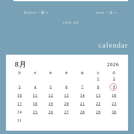
before / 前へ
next / 次へ
view all
calendar
8月
2026
月
火
水
木
金
土
日
1
2
3
4
5
6
7
8
9
10
11
12
13
14
15
16
17
18
19
20
21
22
23
24
25
26
27
28
29
30
31