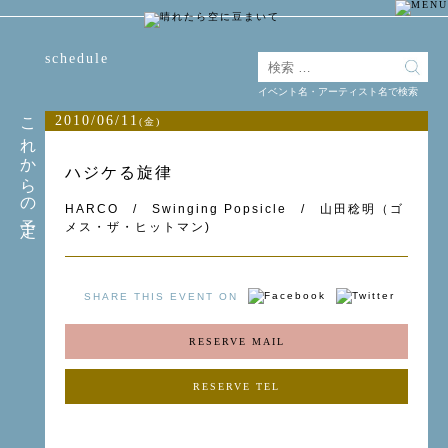
schedule
イベント名・アーティスト名で検索
これからの予定
2010/06/11
(金)
ハジケる旋律
HARCO / Swinging Popsicle / 山田稔明（ゴ
メス・ザ・ヒットマン)
SHARE THIS EVENT ON
RESERVE MAIL
RESERVE TEL