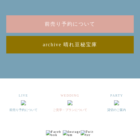
前売り予約について
archive 晴れ豆秘宝庫
LIVE
WEDDING
PARTY
前売り予約について
ご見学・プランについて
貸切のご案内