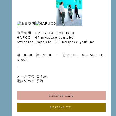
–
山田稔明
HP
myspace
youtube
HARCO
HP
myspace
youtube
Swinging Popsicle
HP
myspace
youtube
–
開 18:30 演 19:00 ・ 前 3,000 当 3,500 +1
D 500
–
メールでの ご予約
電話でのご 予約
RESERVE MAIL
RESERVE TEL