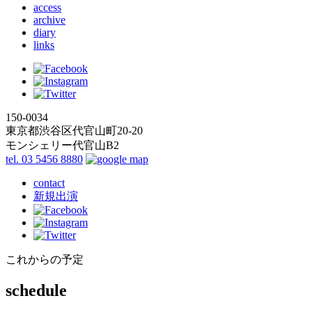
access
archive
diary
links
150-0034
東京都渋谷区代官山町20-20
モンシェリー代官山B2
tel. 03 5456 8880
contact
新規出演
これからの予定
schedule