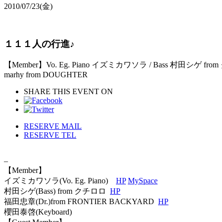
2010/07/23
(金)
１１１人の行進♪
【Member】Vo. Eg. Piano イズミカワソラ / Bass 村田シゲ from 
marhy from DOUGHTER
SHARE THIS EVENT ON
RESERVE MAIL
RESERVE TEL
–
【Member】
イズミカワソラ(Vo. Eg. Piano)
HP
MySpace
村田シゲ(Bass) from クチロロ
HP
福田忠章(Dr.)from FRONTIER BACKYARD
HP
櫻田泰啓(Keyboard)