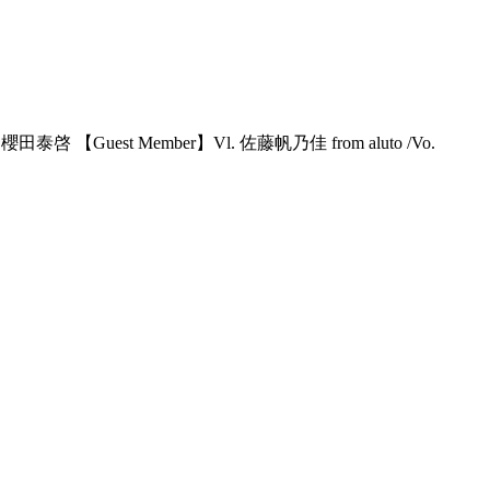
櫻田泰啓 【Guest Member】Vl. 佐藤帆乃佳 from aluto /Vo.