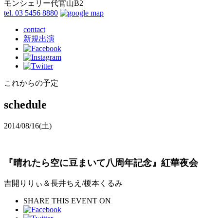
モンシェリー代官山B2
tel. 03 5456 8880
contact
新規出演
これからの予定
schedule
2014/08/16
(土)
『晴れたら空に豆まいて八周年記念』紅華夜会
吉開りりぃ＆長井ちえ/榎本くるみ
SHARE THIS EVENT ON