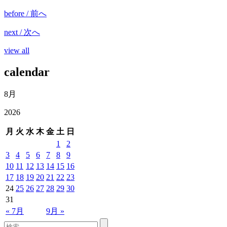
before / 前へ
next / 次へ
view all
calendar
8月
2026
月
火
水
木
金
土
日
1
2
3
4
5
6
7
8
9
10
11
12
13
14
15
16
17
18
19
20
21
22
23
24
25
26
27
28
29
30
31
« 7月
9月 »