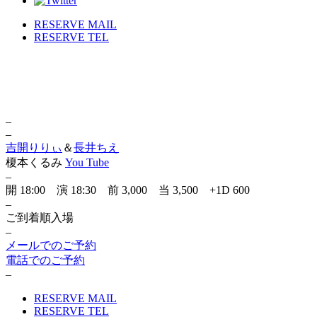
RESERVE MAIL
RESERVE TEL
–
–
吉開りりぃ
＆
長井ちえ
榎本くるみ
You Tube
–
開 18:00 演 18:30 前 3,000 当 3,500 +1D 600
–
ご到着順入場
–
メールでのご予約
電話でのご予約
–
RESERVE MAIL
RESERVE TEL