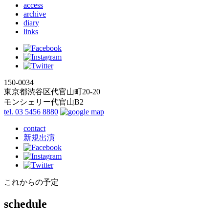
access
archive
diary
links
150-0034
東京都渋谷区代官山町20-20
モンシェリー代官山B2
tel. 03 5456 8880
contact
新規出演
これからの予定
schedule