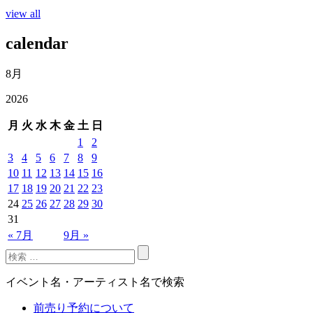
view all
calendar
8月
2026
月
火
水
木
金
土
日
1
2
3
4
5
6
7
8
9
10
11
12
13
14
15
16
17
18
19
20
21
22
23
24
25
26
27
28
29
30
31
« 7月
9月 »
イベント名・アーティスト名で検索
前売り予約について