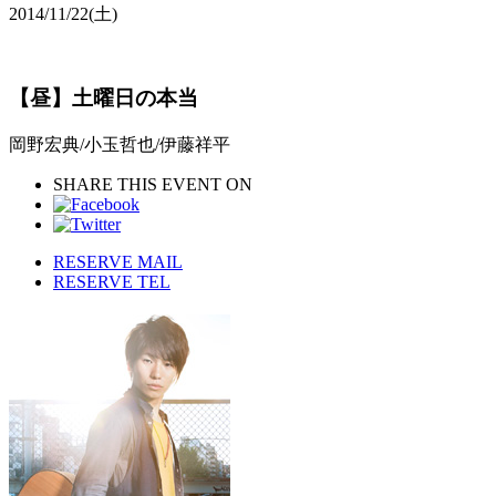
2014/11/22
(土)
【昼】土曜日の本当
岡野宏典/小玉哲也/伊藤祥平
SHARE THIS EVENT ON
RESERVE MAIL
RESERVE TEL