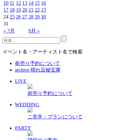
10
11
12
13
14
15
16
17
18
19
20
21
22
23
24
25
26
27
28
29
30
31
« 7月
9月 »
イベント名・アーティスト名で検索
前売り予約について
archive 晴れ豆秘宝庫
LIVE
前売り予約について
WEDDING
ご見学・プランについて
PARTY