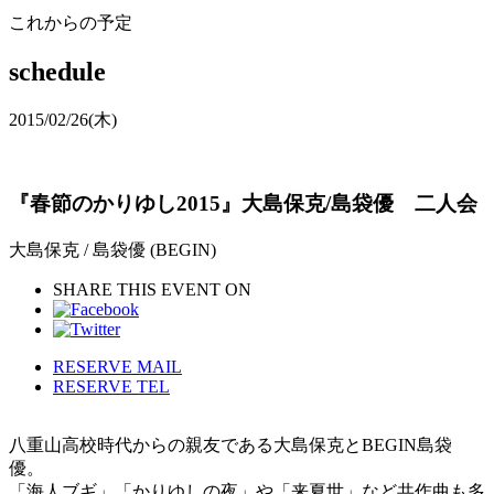
これからの予定
schedule
2015/02/26
(木)
『春節のかりゆし2015』大島保克/島袋優 二人会
大島保克 / 島袋優 (BEGIN)
SHARE THIS EVENT ON
RESERVE MAIL
RESERVE TEL
八重山高校時代からの親友である大島保克とBEGIN島袋
優。
「海人ブギ」「かりゆしの夜」や「来夏世」など共作曲も多