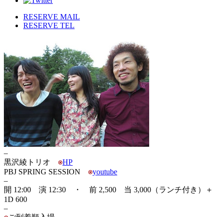
RESERVE MAIL
RESERVE TEL
–
黒沢綾トリオ
HP
PBJ SPRING SESSION
youtube
–
開 12:00 演 12:30 ・ 前 2,500 当 3,000（ランチ付き）＋
1D 600
–