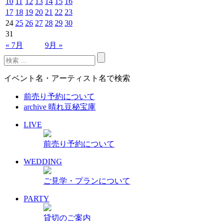
10
11
12
13
14
15
16
17
18
19
20
21
22
23
24
25
26
27
28
29
30
31
« 7月
9月 »
イベント名・アーティスト名で検索
前売り予約について
archive 晴れ豆秘宝庫
LIVE
前売り予約について
WEDDING
ご見学・プランについて
PARTY
貸切のご案内