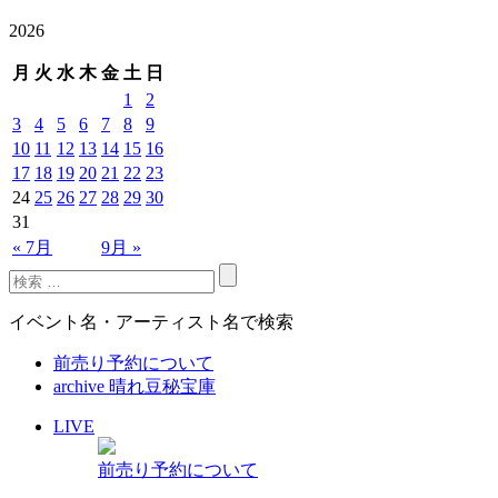
2026
月
火
水
木
金
土
日
1
2
3
4
5
6
7
8
9
10
11
12
13
14
15
16
17
18
19
20
21
22
23
24
25
26
27
28
29
30
31
« 7月
9月 »
イベント名・アーティスト名で検索
前売り予約について
archive 晴れ豆秘宝庫
LIVE
前売り予約について