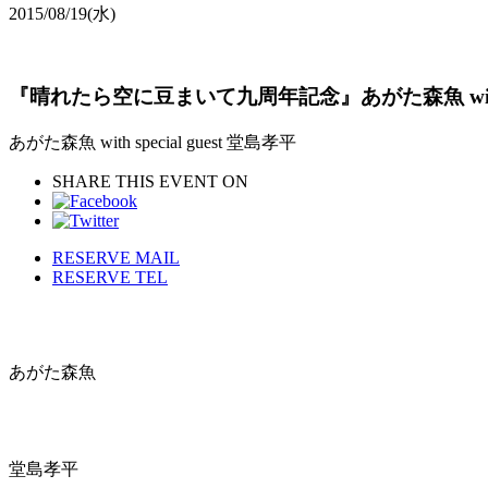
2015/08/19
(水)
『晴れたら空に豆まいて九周年記念』あがた森魚 with spe
あがた森魚 with special guest 堂島孝平
SHARE THIS EVENT ON
RESERVE MAIL
RESERVE TEL
あがた森魚
堂島孝平