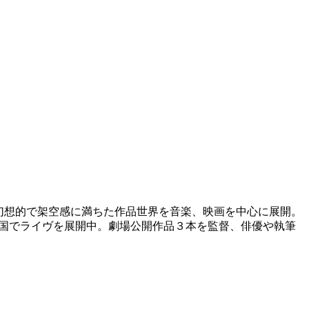
せる幻想的で架空感に満ちた作品世界を音楽、映画を中心に展開。
。全国でライヴを展開中。劇場公開作品３本を監督、俳優や執筆