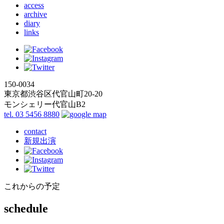
access
archive
diary
links
150-0034
東京都渋谷区代官山町20-20
モンシェリー代官山B2
tel. 03 5456 8880
contact
新規出演
これからの予定
schedule