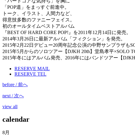
「ハードコアな気持ち」を胸に
「POP道」をまっすぐ前進中。
トーク、イラスト、人間力など、
得意技多数のファニーフェイス。
初のオールタイムベストアルバム
『BEST OF HARD CORE POP!』を2011年12月14日に発売。
2014年3月26日に最新アルバム「フィクション」を発売。
2015年2月22日デビュー20周年記念公演の中野サンプラザもSO
2015年5月からのソロツアー【DJKH 20th】堂島孝平×SOLO
2015年冬にはアルバム発売、2016年にはバンドツアー【DJKH 2
RESERVE MAIL
RESERVE TEL
before / 前へ
next / 次へ
view all
calendar
8月