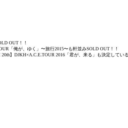
LD OUT！！
 TOUR「俺が、ゆく」〜旅行2015〜も軒並みSOLD OUT！！
0th】DJKH×A.C.E.TOUR 2016「君が、来る」も決定してい