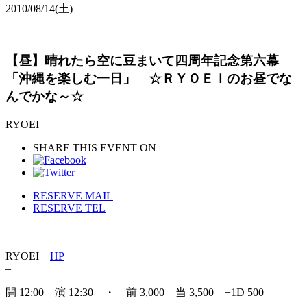
2010/08/14
(土)
【昼】晴れたら空に豆まいて四周年記念第六幕
「沖縄を楽しむ一日」 ☆ＲＹＯＥＩのお昼でな
んでかな～☆
RYOEI
SHARE THIS EVENT ON
RESERVE MAIL
RESERVE TEL
–
RYOEI
HP
–
開 12:00 演 12:30 ・ 前 3,000 当 3,500 +1D 500
–