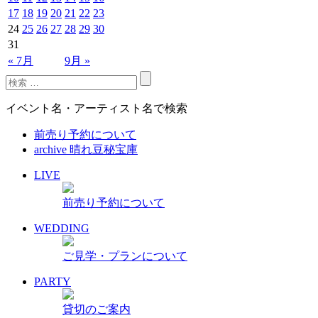
17
18
19
20
21
22
23
24
25
26
27
28
29
30
31
« 7月
9月 »
イベント名・アーティスト名で検索
前売り予約について
archive 晴れ豆秘宝庫
LIVE
前売り予約について
WEDDING
ご見学・プランについて
PARTY
貸切のご案内