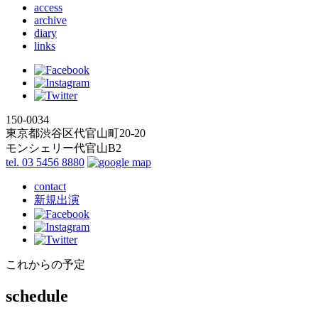
access
archive
diary
links
150-0034
東京都渋谷区代官山町20-20
モンシェリー代官山B2
tel. 03 5456 8880
contact
新規出演
これからの予定
schedule