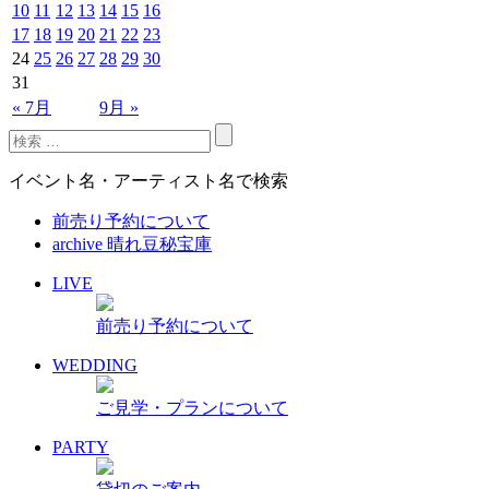
10
11
12
13
14
15
16
17
18
19
20
21
22
23
24
25
26
27
28
29
30
31
« 7月
9月 »
イベント名・アーティスト名で検索
前売り予約について
archive 晴れ豆秘宝庫
LIVE
前売り予約について
WEDDING
ご見学・プランについて
PARTY