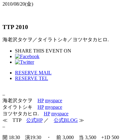
2010/08/20
(金)
TTP 2010
海老沢タケヲ／タイラトシキ／ヨツヤタカヒロ.
SHARE THIS EVENT ON
RESERVE MAIL
RESERVE TEL
–
海老沢タケヲ
HP
myspace
タイラトシキ
HP
myspace
ヨツヤタカヒロ.
HP
myspace
≪ TTP
公式HP
／
公式BLOG
≫
–
開 18:30 演19:30 ・ 前 3,000 当 3,500 +1D 500