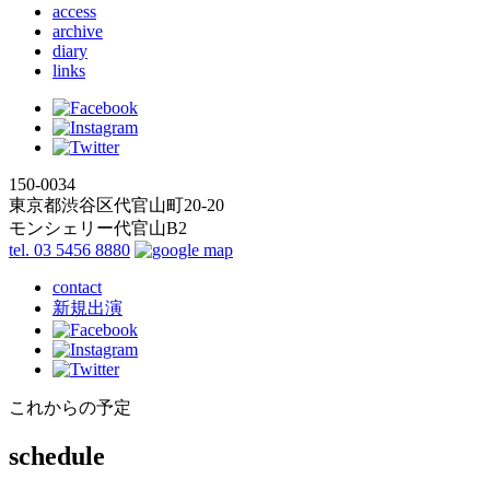
access
archive
diary
links
150-0034
東京都渋谷区代官山町20-20
モンシェリー代官山B2
tel. 03 5456 8880
contact
新規出演
これからの予定
schedule