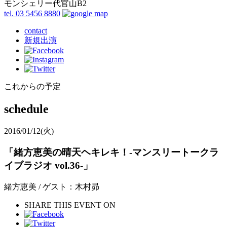
モンシェリー代官山B2
tel. 03 5456 8880
contact
新規出演
これからの予定
schedule
2016/01/12
(火)
「緒方恵美の晴天ヘキレキ！-マンスリートークラ
イブラジオ vol.36-」
緒方恵美 / ゲスト：木村昴
SHARE THIS EVENT ON