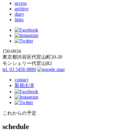
access
archive
diary
links
150-0034
東京都渋谷区代官山町20-20
モンシェリー代官山B2
tel. 03 5456 8880
contact
新規出演
これからの予定
schedule