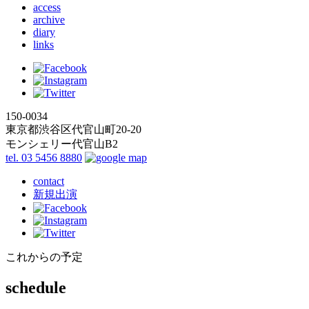
access
archive
diary
links
150-0034
東京都渋谷区代官山町20-20
モンシェリー代官山B2
tel. 03 5456 8880
contact
新規出演
これからの予定
schedule