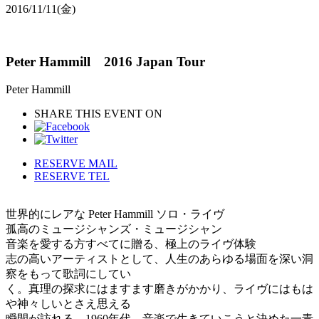
2016/11/11
(金)
Peter Hammill 2016 Japan Tour
Peter Hammill
SHARE THIS EVENT ON
RESERVE MAIL
RESERVE TEL
世界的にレアな Peter Hammill ソロ・ライヴ
孤高のミュージシャンズ・ミュージシャン
音楽を愛する方すべてに贈る、極上のライヴ体験
志の高いアーティストとして、人生のあらゆる場面を深い洞
察をもって歌詞にしてい
く。真理の探求にはますます磨きがかかり、ライヴにはもは
や神々しいとさえ思える
瞬間が訪れる。1960年代、音楽で生きていこうと決めた一青