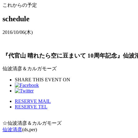
これからの予定
schedule
2016/10/06
(木)
『代官山 晴れたら空に豆まいて 10周年記念』仙波
仙波清彦＆カルガモーズ
SHARE THIS EVENT ON
RESERVE MAIL
RESERVE TEL
☆仙波清彦＆カルガモーズ
仙波清彦
(ds,per)