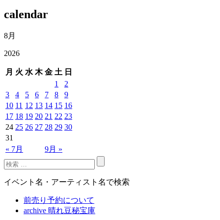
calendar
8月
2026
月
火
水
木
金
土
日
1
2
3
4
5
6
7
8
9
10
11
12
13
14
15
16
17
18
19
20
21
22
23
24
25
26
27
28
29
30
31
« 7月
9月 »
イベント名・アーティスト名で検索
前売り予約について
archive 晴れ豆秘宝庫