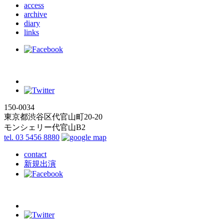
access
archive
diary
links
150-0034
東京都渋谷区代官山町20-20
モンシェリー代官山B2
tel. 03 5456 8880
contact
新規出演