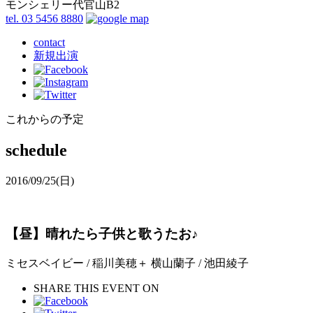
モンシェリー代官山B2
tel. 03 5456 8880
contact
新規出演
これからの予定
schedule
2016/09/25
(日)
【昼】晴れたら子供と歌うたお♪
ミセスベイビー / 稲川美穂＋ 横山蘭子 / 池田綾子
SHARE THIS EVENT ON