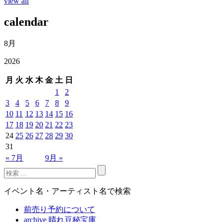
view all
calendar
8月
2026
月
火
水
木
金
土
日
1
2
3
4
5
6
7
8
9
10
11
12
13
14
15
16
17
18
19
20
21
22
23
24
25
26
27
28
29
30
31
« 7月
9月 »
イベント名・アーティスト名で検索
前売り予約について
archive 晴れ豆秘宝庫