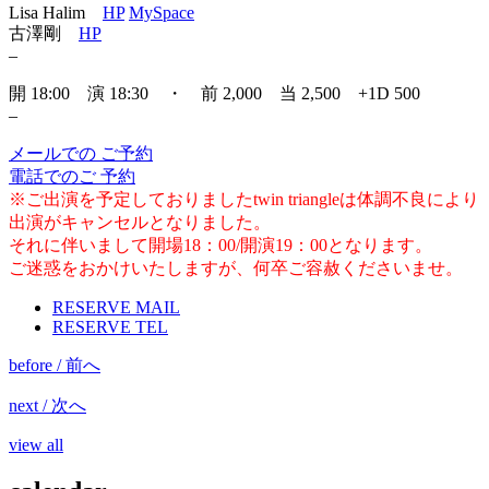
Lisa Halim
HP
MySpace
古澤剛
HP
–
開 18:00 演 18:30 ・ 前 2,000 当 2,500 +1D 500
–
メールでの ご予約
電話でのご 予約
※ご出演を予定しておりましたtwin triangleは体調不良により
出演がキャンセルとなりました。
それに伴いまして開場18：00/開演19：00となります。
ご迷惑をおかけいたしますが、何卒ご容赦くださいませ。
RESERVE MAIL
RESERVE TEL
before / 前へ
next / 次へ
view all