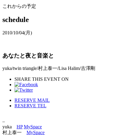
これからの予定
schedule
2010/10/04
(月)
あなたと夜と音楽と
yuka/twin triangle/村上泰一/Lisa Halim/古澤剛
SHARE THIS EVENT ON
RESERVE MAIL
RESERVE TEL
–
yuka
HP
MySpace
村上泰一
MySpace